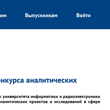
щим
Выпускникам
Войти
онкурса аналитических
о университета информатики и радиоэлектроники
аналитических проектов и исследований в сфере