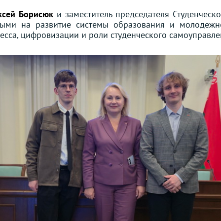
ксей Борисюк
и заместитель председателя Студенческ
ными на развитие системы образования и молодежно
сса, цифровизации и роли студенческого самоуправле