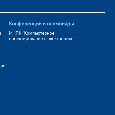
Конференции и олимпиады
и
МНПК "Компьютерное
проектирование в электронике"
ия"