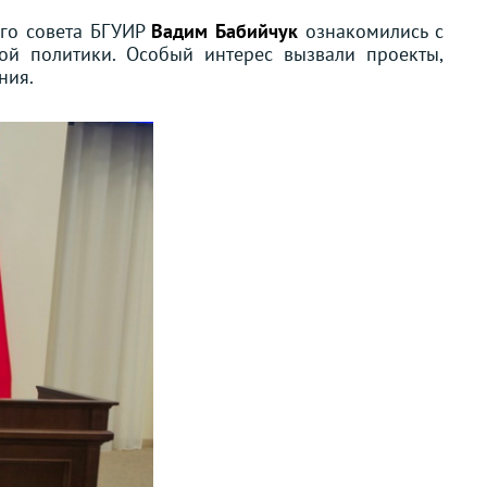
ого совета БГУИР
Вадим Бабийчук
ознакомились с
й политики. Особый интерес вызвали проекты,
ния.