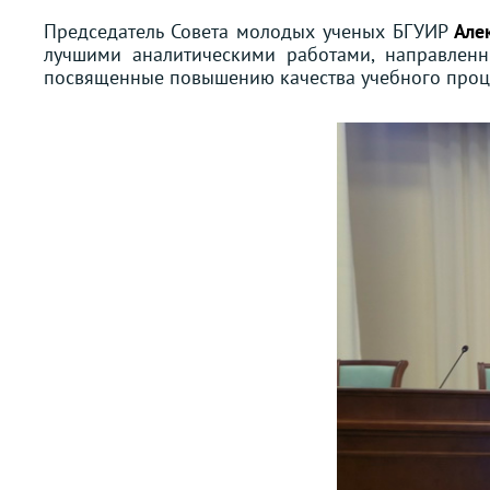
Председатель Совета молодых ученых БГУИР
Але
лучшими аналитическими работами, направлен
посвященные повышению качества учебного проце