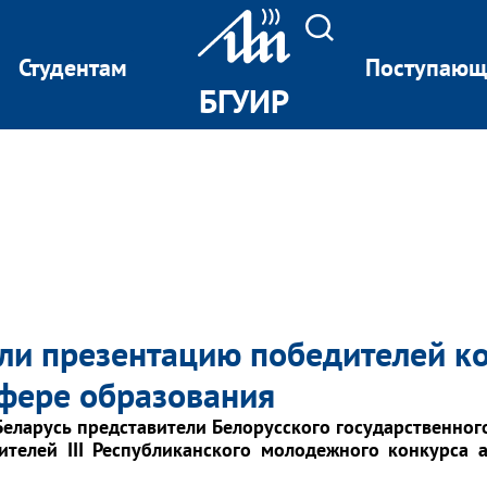
Студентам
Поступаю
БГУИР
ли презентацию победителей к
сфере образования
Беларусь
представители Белорусского государственног
ителей III Республиканского молодежного конкурса 