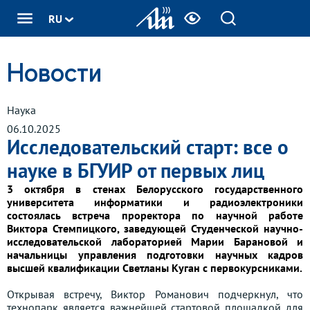
RU
Новости
Наука
06.10.2025
Исследовательский старт: все о
науке в БГУИР от первых лиц
3 октября в стенах Белорусского государственного
университета информатики и радиоэлектроники
состоялась встреча проректора по научной работе
Виктора Стемпицкого, заведующей Студенческой научно-
исследовательской лабораторией Марии Барановой и
начальницы управления подготовки научных кадров
высшей квалификации Светланы Куган
с первокурсниками.
Открывая встречу, Виктор Романович подчеркнул, что
технопарк является важнейшей стартовой площадкой для