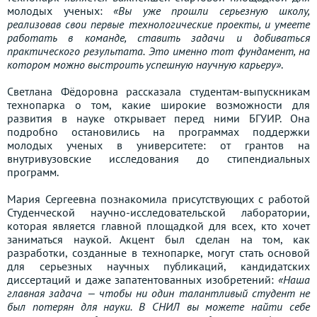
молодых ученых:
«Вы уже прошли серьезную школу,
реализовав свои первые технологические проекты, и умеете
работать в команде, ставить задачи и добиваться
практического результата. Это именно тот фундамент, на
котором можно выстроить успешную научную карьеру»
.
Светлана Фёдоровна рассказала студентам-выпускникам
технопарка о том, какие широкие возможности для
развития в науке открывает перед ними БГУИР. Она
подробно остановились на программах поддержки
молодых ученых в университете: от грантов на
внутривузовские исследования до стипендиальных
программ.
Мария Сергеевна познакомила присутствующих с работой
Студенческой научно-исследовательской лаборатории,
которая является главной площадкой для всех, кто хочет
заниматься наукой. Акцент был сделан на том, как
разработки, созданные в технопарке, могут стать основой
для серьезных научных публикаций, кандидатских
диссертаций и даже запатентованных изобретений:
«Наша
главная задача — чтобы ни один талантливый студент не
был потерян для науки. В СНИЛ вы можете найти себе