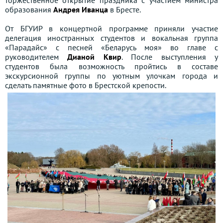
торжественное открытие праздника с участием министра
образования
Андрея Иванца
в Бресте.
От БГУИР в концертной программе приняли участие
делегация иностранных студентов и вокальная группа
«Парадайс» с песней «Беларусь моя» во главе с
руководителем
Дианой Квир
. После выступления у
студентов была возможность пройтись в составе
экскурсионной группы по уютным улочкам города и
сделать памятные фото в Брестской крепости.