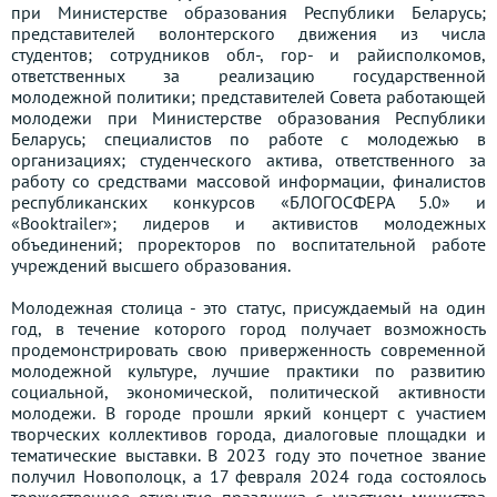
при Министерстве образования Республики Беларусь;
представителей волонтерского движения из числа
студентов; сотрудников обл-, гор- и райисполкомов,
ответственных за реализацию государственной
молодежной политики; представителей Совета работающей
молодежи при Министерстве образования Республики
Беларусь; специалистов по работе с молодежью в
организациях; студенческого актива, ответственного за
работу со средствами массовой информации, финалистов
республиканских конкурсов «БЛОГОСФЕРА 5.0» и
«Booktrailer»; лидеров и активистов молодежных
объединений; проректоров по воспитательной работе
учреждений высшего образования.
Молодежная столица - это статус, присуждаемый на один
год, в течение которого город получает возможность
продемонстрировать свою приверженность современной
молодежной культуре, лучшие практики по развитию
социальной, экономической, политической активности
молодежи. В городе прошли яркий концерт с участием
творческих коллективов города, диалоговые площадки и
тематические выставки. В 2023 году это почетное звание
получил Новополоцк, а 17 февраля 2024 года состоялось