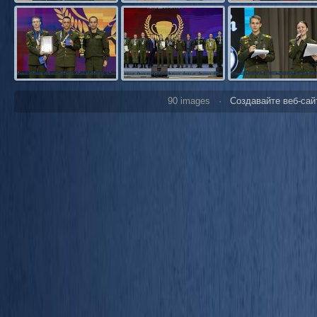
90 images ·
Создавайте веб-сай